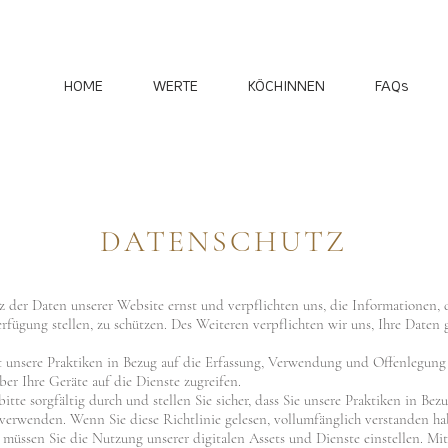
HOME
WERTE
KÖCHINNEN
FAQs
DATENSCHUTZ
der Daten unserer Website ernst und verpflichten uns, die Informationen, 
rfügung stellen, zu schützen. Des Weiteren verpflichten wir uns, Ihre Dat
ert unsere Praktiken in Bezug auf die Erfassung, Verwendung und Offenlegun
ber Ihre Geräte auf die Dienste zugreifen.
bitte sorgfältig durch und stellen Sie sicher, dass Sie unsere Praktiken in Be
 verwenden. Wenn Sie diese Richtlinie gelesen, vollumfänglich verstanden h
 müssen Sie die Nutzung unserer digitalen Assets und Dienste einstellen. Mi