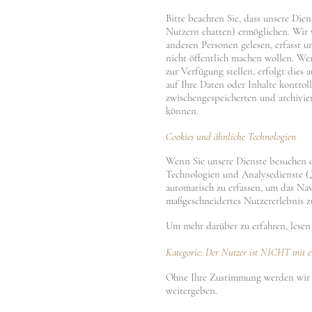
Bitte beachten Sie, dass unsere Die
Nutzern chatten) ermöglichen. Wir we
anderen Personen gelesen, erfasst 
nicht öffentlich machen wollen. We
zur Verfügung stellen, erfolgt dies
auf Ihre Daten oder Inhalte kontrol
zwischengespeicherten und archivier
können.
Cookies und ähnliche Technologien
Wenn Sie unsere Dienste besuchen od
Technologien und Analysedienste („
automatisch zu erfassen, um das Nav
maßgeschneidertes Nutzererlebnis z
Um mehr darüber zu erfahren, lesen 
Kategorie: Der Nutzer ist NICHT mit 
Ohne Ihre Zustimmung werden wir 
weitergeben.