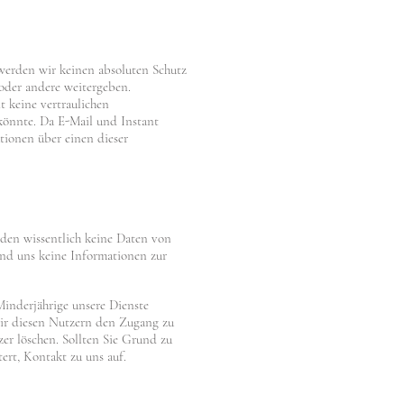
erden wir keinen absoluten Schutz
 oder andere weitergeben.
t keine vertraulichen
könnte. Da E-Mail und Instant
tionen über einen dieser
erden wissentlich keine Daten von
 und uns keine Informationen zur
Minderjährige unsere Dienste
wir diesen Nutzern den Zugang zu
er löschen. Sollten Sie Grund zu
ert, Kontakt zu uns auf.