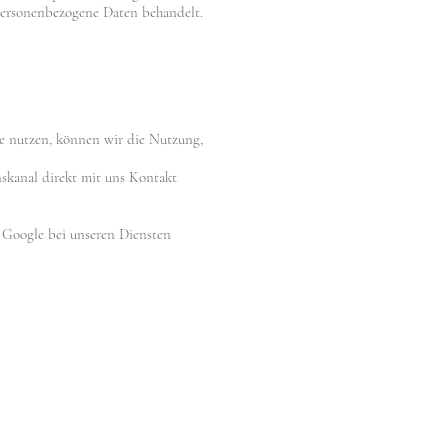
 personenbezogene Daten behandelt.
te nutzen, können wir die Nutzung,
nskanal direkt mit uns Kontakt
r Google bei unseren Diensten