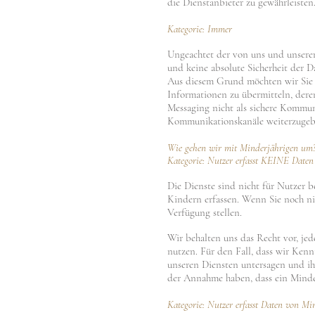
die Dienstanbieter zu gewährleisten
Kategorie: Immer
Ungeachtet der von uns und unser
und keine absolute Sicherheit der D
Aus diesem Grund möchten wir Sie b
Informationen zu übermitteln, dere
Messaging nicht als sichere Kommun
Kommunikationskanäle weiterzugeb
Wie gehen wir mit Minderjährigen um
Kategorie: Nutzer erfasst KEINE Date
Die Dienste sind nicht für Nutzer b
Kindern erfassen. Wenn Sie noch nic
Verfügung stellen.
Wir behalten uns das Recht vor, je
nutzen. Für den Fall, dass wir Ken
unseren Diensten untersagen und ih
der Annahme haben, dass ein Minderj
Kategorie: Nutzer erfasst Daten von Mi