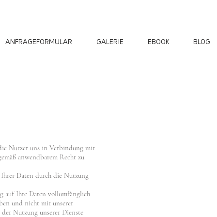
ANFRAGEFORMULAR
GALERIE
EBOOK
BLOG
die Nutzer uns in Verbindung mit
en gemäß anwendbarem Recht zu
g Ihrer Daten durch die Nutzung
zug auf Ihre Daten vollumfänglich
aben und nicht mit unserer
t der Nutzung unserer Dienste