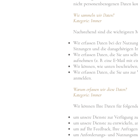
nicht personenbezogenen Daten komb
Wie sammeln wir Daten?
Kategorie: Immer
Nachstehend sind die wichtigsten 
Wir erfassen Daten bei der Nutzung
Sitzungen und die dazugehörigen In
Wir erfassen Daten, die Sie uns sel
aufnehmen (z. B. eine E-Mail mit 
Wir können, wie unten beschrieben, 
Wir erfassen Daten, die Sie uns zur
anmelden.
Warum erfassen wir diese Daten?
Kategorie: Immer
Wir können Ihre Daten für folgen
um unsere Dienste zur Verfügung zu 
um unsere Dienste zu entwickeln, a
um auf Ihr Feedback, Ihre Anfragen
um Anforderungs- und Nutzungsmust