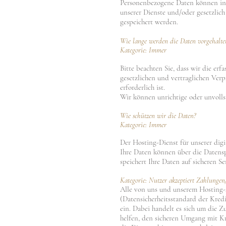
Personenbezogene Daten können in d
unserer Dienste und/oder gesetzlich
gespeichert werden.
Wie lange werden die Daten vorgehalte
Kategorie: Immer
Bitte beachten Sie, dass wir die erf
gesetzlichen und vertraglichen Ver
erforderlich ist.
Wir können unrichtige oder unvolls
Wie schützen wir die Daten?
Kategorie: Immer
Der Hosting-Dienst für unserer digi
Ihre Daten können über die Datens
speichert Ihre Daten auf sicheren Se
Kategorie: Nutzer akzeptiert Zahlunge
Alle von uns und unserem Hosting-A
(Datensicherheitsstandard der Kredi
ein. Dabei handelt es sich um die
helfen, den sicheren Umgang mit Kr