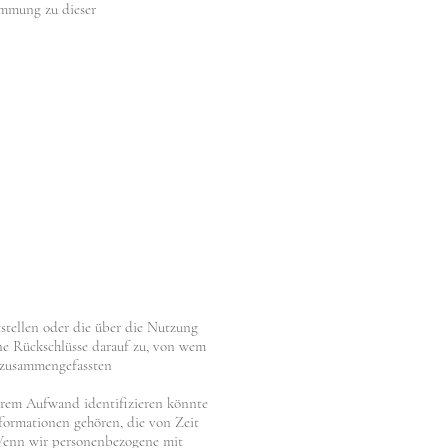
timmung zu dieser
tstellen oder die über die Nutzung
ne Rückschlüsse darauf zu, von wem
d zusammengefassten
tbarem Aufwand identifizieren könnte
formationen gehören, die von Zeit
Wenn wir personenbezogene mit