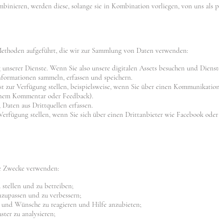
inieren, werden diese, solange sie in Kombination vorliegen, von uns als
Methoden aufgeführt, die wir zur Sammlung von Daten verwenden:
 unserer Dienste. Wenn Sie also unsere digitalen Assets besuchen und Diens
formationen sammeln, erfassen und speichern.
bst zur Verfügung stellen, beispielsweise, wenn Sie über einen Kommunikatio
einem Kommentar oder Feedback).
Daten aus Drittquellen erfassen.
 Verfügung stellen, wenn Sie sich über einen Drittanbieter wie Facebook ode
de Zwecke verwenden:
stellen und zu betreiben;
nzupassen und zu verbessern;
 und Wünsche zu reagieren und Hilfe anzubieten;
er zu analysieren;