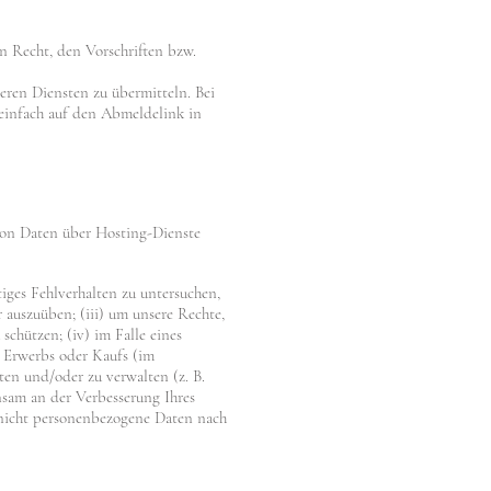
 Recht, den Vorschriften bzw.
ren Diensten zu übermitteln. Bei
 einfach auf den Abmeldelink in
 von Daten über Hosting-Dienste
iges Fehlverhalten zu untersuchen,
auszuüben; (iii) um unsere Rechte,
schützen; (iv) im Falle eines
 Erwerbs oder Kaufs (im
lten und/oder zu verwalten (z. B.
nsam an der Verbesserung Ihres
 nicht personenbezogene Daten nach