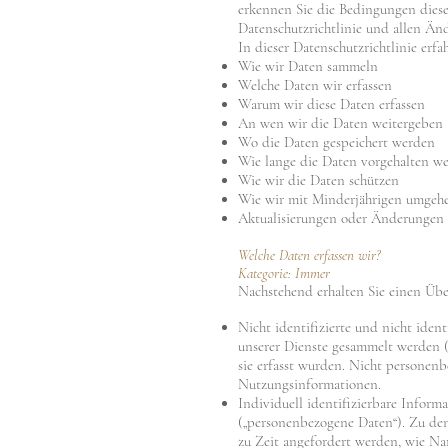
erkennen Sie die Bedingungen dieser
Datenschutzrichtlinie und allen Än
In dieser Datenschutzrichtlinie erfah
Wie wir Daten sammeln
Welche Daten wir erfassen
Warum wir diese Daten erfassen
An wen wir die Daten weitergeben
Wo die Daten gespeichert werden
Wie lange die Daten vorgehalten w
Wie wir die Daten schützen
Wie wir mit Minderjährigen umgeh
Aktualisierungen oder Änderungen d
Welche Daten erfassen wir?
Kategorie: Immer
Nachstehend erhalten Sie einen Über
Nicht identifizierte und nicht iden
unserer Dienste gesammelt werden (
sie erfasst wurden. Nicht personen
Nutzungsinformationen.
Individuell identifizierbare Inform
(„personenbezogene Daten“). Zu den
zu Zeit angefordert werden, wie N