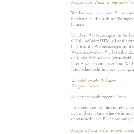
Kategorie: Der Nutzer ist mit einem W
Wir können über unsere Dienste und
bereitstellen, die auch auf Sie zuge
basieren.
Um diese Werbeanzeigen für Sie ber
GIFs) und/oder HTML5 Local Storage
h. Dritte, die Werbeanzeigen auf d
Werbenetzwerken, Werbetreibende, 
und/oder Webbeacons (einschließli
ihrer Anzeigen zu messen und Werbe
Datenschutzrichtlinie des jeweiligen
Wo speichern wir die Daten?
Kategorie: Immer
Nicht personenbezogene Daten
Bitte beachten Sie, dass unsere Un
den in dieser Datenschutzrichtlinie
unterschiedlichen Rechtsordnungen
Kategorie: Nutzer erfasst personenbezog