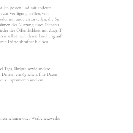
entlich posten und mit anderen
en zur Verfügung stellen, von
der mit anderen zu teilen, die Sie
Rahmen der Nutzung eines Dienstes
ieder der Öffentlichkeit mit Zugriff
aten selbst nach deren Löschung auf
urch Dritte abrufbar bleiben
el Tags, Skripte sowie andere
 Dritten ermöglichen, Ihre Daten
nce zu optimieren und ein
eunternehmen oder Werbenetzwerke