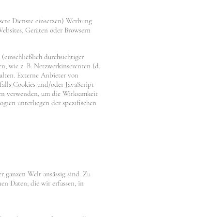
sere Dienste einsetzen) Werbung
f Websites, Geräten oder Browsern
einschließlich durchsichtiger
, wie z. B. Netzwerkinserenten (d.
alten. Externe Anbieter von
alls Cookies und/oder JavaScript
ien verwenden, um die Wirksamkeit
gien unterliegen der spezifischen
r ganzen Welt ansässig sind. Zu
en Daten, die wir erfassen, in