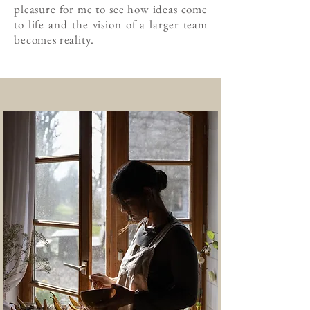
pleasure for me to see how ideas come
to life and the vision of a larger team
becomes reality.