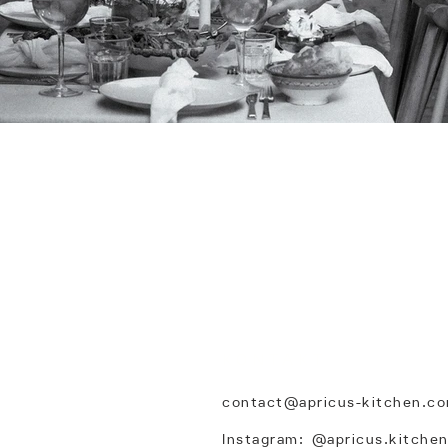
KONTAKT
contact@apricus-kitchen.c
Instagram:
@apricus.kitche