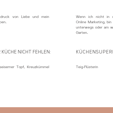
sdruck von Liebe und mein
Wenn ich nicht in d
ben.
Online Marketing, bin
unterwegs oder am w
Garten.
 KÜCHE NICHT FEHLEN:
KÜCHENSUPER
seiserner Topf, Kreuzkümmel
Teig-Flüsterin