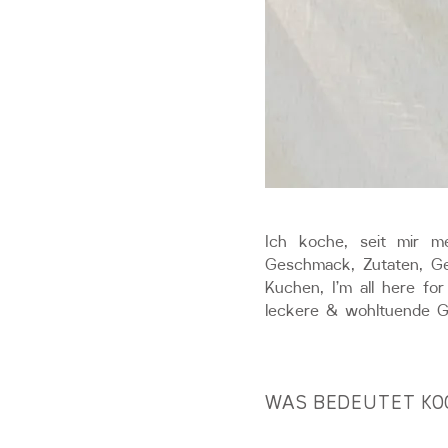
Ich koche, seit mir m
Geschmack, Zutaten, Ge
Kuchen, I’m all here for
leckere & wohltuende Ge
WAS BEDEUTET KO