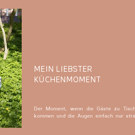
MEIN LIEBSTER
KÜCHENMOMENT
Der Moment, wenn die Gäste zu Tisc
kommen und die Augen einfach nur stra