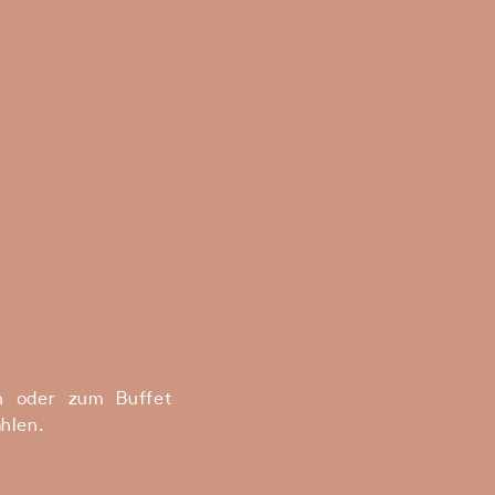
h oder zum Buffet
hlen.