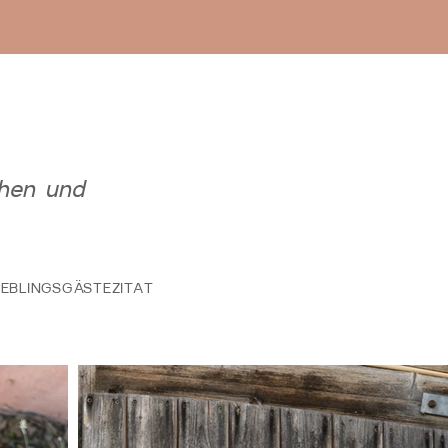
chen und
IEBLINGSGÄSTEZITAT