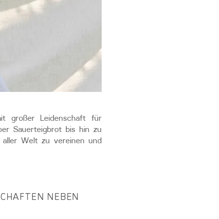
t großer Leidenschaft für
er Sauerteigbrot bis hin zu
s aller Welt zu vereinen und
SCHAFTEN NEBEN