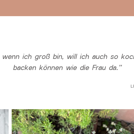
wenn ich groß bin, will ich auch so ko
backen können wie die Frau da."
L