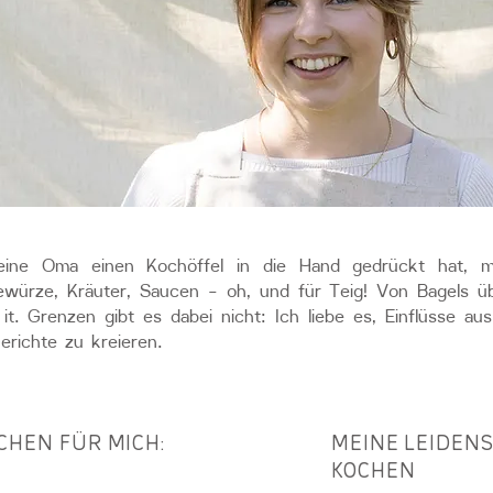
eine Oma einen Kochöffel in die Hand gedrückt hat, mi
würze, Kräuter, Saucen – oh, und für Teig! Von Bagels üb
 it. Grenzen gibt es dabei nicht: Ich liebe es, Einflüsse au
richte zu kreieren.
CHEN FÜR MICH:
MEINE LEIDEN
KOCHEN