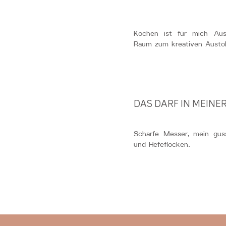
Kochen ist für mich Au
Raum zum kreativen Austo
DAS DARF IN MEINER
Scharfe Messer, mein gus
und Hefeflocken.