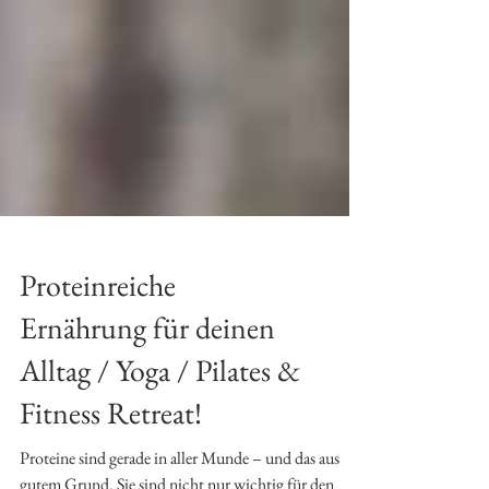
Proteinreiche